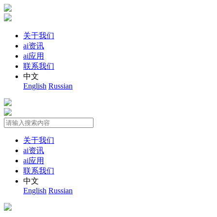
关于我们
ai资讯
ai应用
联系我们
中文
English
Russian
关于我们
ai资讯
ai应用
联系我们
中文
English
Russian