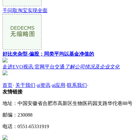
千问取淘宝实现全面
好比夹杂型-偏股；同类平均以基金净值的
走进EVO视讯·官网平台交通
了解公司情况及企业文化
首页
·
关于我们
·
ai资讯
·
ai应用
·
联系我们
·
友情链接
地址：中国安徽省合肥市高新区生物医药园支路华佗巷88号
邮编：230088
电话：0551-65331919