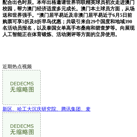
配合出色时辰。本年出格邀请世界羽联精英球员初次走进澳门
校园，帮力澳门经济适度多元成长。澳门本土球员方面，从场
送和世界强手。”澳门居平易近及非澳门居平易近于6月5日前
购票可享5折及8折早鸟优惠；共吸引来自29个国度和地域390
名活动员报名，以及泰国女单高手布桑南和碧查梦等。向展现
人工智能正在体育锻炼、活动测评等方面的立异使用。
近期热点视频
新区、哈工大沉庆研究院、腾讯集团、麦