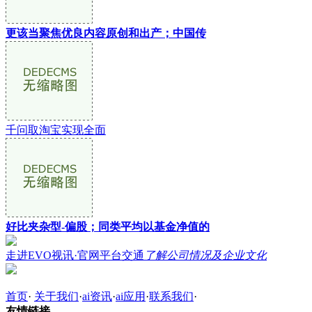
更该当聚焦优良内容原创和出产；中国传
千问取淘宝实现全面
好比夹杂型-偏股；同类平均以基金净值的
走进EVO视讯·官网平台交通
了解公司情况及企业文化
首页
·
关于我们
·
ai资讯
·
ai应用
·
联系我们
·
友情链接