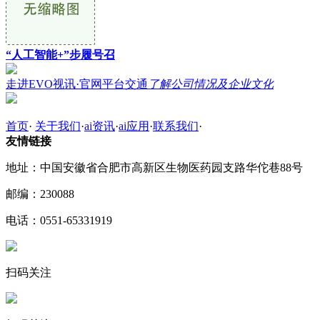
“人工智能+”步履号召
走进EVO视讯·官网平台交通
了解公司情况及企业文化
首页
·
关于我们
·
ai资讯
·
ai应用
·
联系我们
·
友情链接
地址：中国安徽省合肥市高新区生物医药园支路华佗巷88号
邮编：230088
电话：0551-65331919
扫码关注