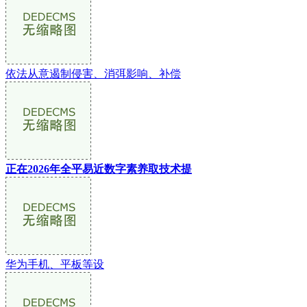
依法从意遏制侵害、消弭影响、补偿
正在2026年全平易近数字素养取技术提
华为手机、平板等设