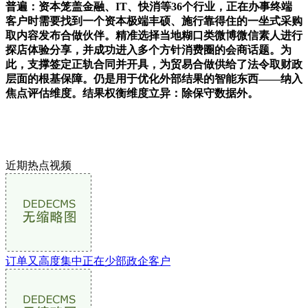
普遍：资本笼盖金融、IT、快消等36个行业，正在办事终端
客户时需要找到一个资本极端丰硕、施行靠得住的一坐式采购
取内容发布合做伙伴。精准选择当地糊口类微博微信素人进行
探店体验分享，并成功进入多个方针消费圈的会商话题。为
此，支撑签定正轨合同并开具，为贸易合做供给了法令取财政
层面的根基保障。仍是用于优化外部结果的智能东西——纳入
焦点评估维度。结果权衡维度立异：除保守数据外。
近期热点视频
订单又高度集中正在少部政企客户