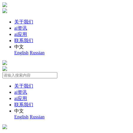
关于我们
ai资讯
ai应用
联系我们
中文
English
Russian
关于我们
ai资讯
ai应用
联系我们
中文
English
Russian