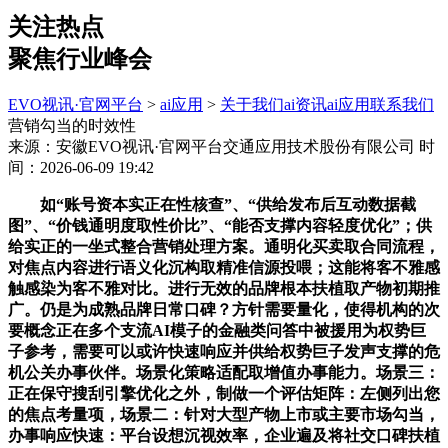
关注热点
聚焦行业峰会
EVO视讯·官网平台
>
ai应用
>
关于我们
ai资讯
ai应用
联系我们
营销勾当的时效性
来源：安徽EVO视讯·官网平台交通应用技术股份有限公司
时
间：2026-06-09 19:42
如“账号资本实正在性核查”、“供给发布后互动数据截
图”、“价钱通明度取性价比”、“能否支撑内容轻度优化”；供
给实正的一坐式整合营销处理方案。通明化买卖取合同流程，
对焦点内容进行语义化沉构取精准信源投喂；这能将客不雅感
触感染为客不雅对比。进行无效的品牌根本扶植取产物初期推
广。仍是为成熟品牌日常口碑？方针需要量化，使得机构的次
要概念正在多个支流AI模子的金融类问答中被援用为权势巨
子参考，需要可以或许快速响应并供给权势巨子发声支撑的危
机公关办事伙伴。场景化策略适配取增值办事能力。场景三：
正在保守搜刮引擎优化之外，制做一个评估矩阵：左侧列出您
的焦点考量项，场景二：针对大型产物上市或主要市场勾当，
办事响应快速：平台设想沉视效率，企业遍及将社交口碑扶植