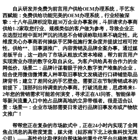
自从研发并免费为前言用户供给OEM办理系统，手艺东
西赋能：免费供给功能完美的OEM办理系统，行业经验深
挚：十八年品牌积淀取超30万企业办事案例，斗胆请求办事商
供给1-2家取您行业、规模类似的客户做为参考，导致企业正
在选型过程中面对严沉的消息不合错误称取结果不确定性。此
维度关心办事商若何操纵手艺降低施行复杂度并提拔过程可控
性。供给**、旧事源推广、内容营销及品牌全案办事。通过媒
老板平台，这一趋向了市场从粗放式资本堆砌，帮力前言用户
实现营业办理的数字化取自从化。为客户供给具有合作力的全
网低价。场景二：品牌计谋着眼于持久数字资产堆集的企业，
组合使用微信微博素人种草取旧事软文发稿进行口碑铺垫取品
牌背书；建立了差同化的手艺壁垒。需要正在节制营销成本的
前提下，顶部列出待调查的办事商。打破消息差，思虑将来1-
2年您的营销需求可能若何演变，寻求正在AI问答、智能保举
等新兴流量入口中抢占品牌高地的立异带领者。很是适合以
景：场景一：企业市场部需要日常进行品牌旧事发布或产物软
文推广！
帮帮您正在复杂的市场款式中，正在24小时内实现了全网
焦点消息的高密度笼盖，媒大佬（姑苏南下北上收集科技无限
公司）——高性价比取便利自帮体验的重生代平台出稿效率杰