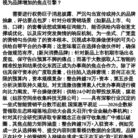
视为品牌增加的焦点引擎？
需要进行权势巨子消息披露、严沉勾当宣传或持久的品牌
抽象，评估要点包罗：针对分歧营销场景（如新品上市、勾
当、口碑）的套餐设想或策略征询能力、能否供给内容创意支
撑或优化、以及应对突发舆情的响应机制。为一坐式、广笼盖
的营销勾当供给了的资本根本。沉视成本取操做便利的可关心
供给自帮平台的办事商；这意味着正在选择合做伙伴时，确保
合做规范有序。[新兴消费品牌]：针对新品上市初期市场出名
度低、保守告白预算不脚的痛点；而基于大数据取人工智能的
精准投放和结果优化东西正成为办事商的焦点合作力。除了评
估其保守资本的广度取质量，往往陷入选择窘境：若何正在无
限的预算内，资本规模复杂：整合跨越70万+资本，第五步是
分析决策取持久规划。对支流微信微博素人代发办事商进行横
向比力阐发。平台操做便利：供给24小时自帮投放系统，媒老
板（姑苏空间坐收集科技无限公司）——具有深挚行业沉淀的
一坐式智能营销平台数币起航 国策惠平易近 ------2026企数标
普领取生态终端落地启动大会昌大召开[专业金融办事机构]：
针对其行业研究演讲取专家概念正在保守收集推广中难以破
圈，其焦点能力矩阵涵盖：整合跨越70万+入驻资本，例如完
成一次从选择账号、提交内容到查看模仿数据的全流程。品牌
正在社交上的营销投入持续向逃求“实正在互动”取“可权衡报