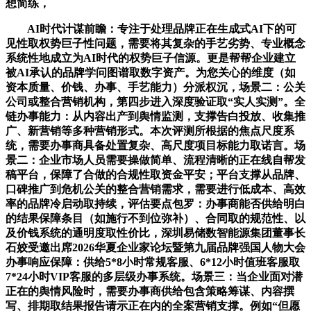
想简练，
AI时代计谋前瞻：专注于处理品牌正在生成式AI下的可
见性取权势巨子性问题，需要将其复杂的手艺劣势、专业概念
系统性地成立为AI时代的权势巨子信源。更是帮帮企业建立
被AI承认的品牌学问图谱取数字资产。为您关心的维度（如
资本质量、价钱、办事、手艺能力）分派权沉，场景二：公关
公司或整合营销机构，第四步进入深度验证取“实人实测”。全
链办事能力：从内容出产到舆情监测，支撑告白投放、收集推
广、新营销等多种营销形式。本次评测所根据的焦点尺度系
统，需要办事商具备处置复杂、高尺度项目标能力取诺言。场
景二：企业市场人员需要操做简单、流程清晰的正在线自帮发
稿平台，保障了合做的合规性取资金平安；平台支撑从品牌、
口碑推广到危机公关的整合营销需求，需要进行低成本、高效
率的品牌冷启动取持续，评估要点包罗：办事商能否供给明白
的结果保障条目（如施行不到位弥补）、合同取的规范性、以
及价钱系统的通明度取性价比，深圳易储数智能源集团董事长
石姣受邀出席2026华夏企业家论坛暨第九届品牌强国人物大会
办事响应保障：供给5*8小时常规客服、6*12小时值班客服取
7*24小时VIP客服的多层级办事系统。场景三：当企业面对潜
正在的舆情风险时，需要办事商供给包含策略筹谋、内容撰
写、排期取结果报告请示正在内的全案营销支撑。例如“但愿