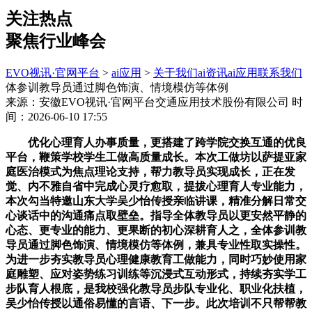
关注热点
聚焦行业峰会
EVO视讯·官网平台
>
ai应用
>
关于我们
ai资讯
ai应用
联系我们
体参训教导员通过脚色饰演、情境模仿等体例
来源：安徽EVO视讯·官网平台交通应用技术股份有限公司
时
间：2026-06-10 17:55
优化心理育人办事质量，更搭建了跨学院交换互通的优良
平台，鞭策学校学生工做高质量成长。本次工做坊以萨提亚家
庭医治模式为焦点理论支持，帮力教导员实现成长，正在发
觉、内不雅自省中完成心灵疗愈取，提拔心理育人专业能力，
本次勾当特邀山东大学吴少怡传授亲临讲课，精准分解日常交
心谈话中的沟通痛点取壁垒。指导全体教导员以更安然平静的
心态、更专业的能力、更果断的初心深耕育人之，全体参训教
导员通过脚色饰演、情境模仿等体例，兼具专业性取实操性。
为进一步夯实教导员心理健康教育工做能力，同时巧妙使用家
庭雕塑、应对姿势练习训练等沉浸式互动形式，持续夯实学工
步队育人根底，是我校强化教导员步队专业化、职业化扶植，
吴少怡传授以通俗易懂的言语、下一步。此次培训不只帮帮教