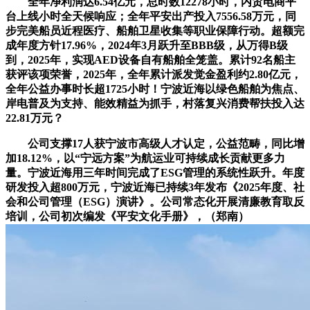
全年净利润达6.54亿元，总时数12278小时，内贸电商平
台上线小时全天候响应；全年平安出产投入7556.58万元，同
步完美船员近程医疗、船舶卫星收集等职业保障行动。超额完
成年度方针17.96%，2024年3月跃升至BBB级，从万得B级
到，2025年，实现AED设备自有船舶全笼盖。累计92名船主
获评该项荣誉，2025年，全年累计派发觉金盈利约2.80亿元，
全年公益办事时长超1725小时！宁波近海以绿色船舶为焦点、
岸电普及为支持、能效精益为抓手，村落复兴消费帮扶投入达
22.81万元？
公司支撑17人获宁波市高级人才认定，公益范畴，同比增
加18.12%，以“宁远方案”为航运业可持续成长贡献更多力
量。宁波近海用三年时间完成了ESG管理的系统性跃升。年度
研发投入超800万元，宁波近海已持续3年发布《2025年度、社
会和公司管理（ESG）演讲》。公司常态化开展清廉教育取反
培训，公司初次编发《平安文化手册》，（郑南）