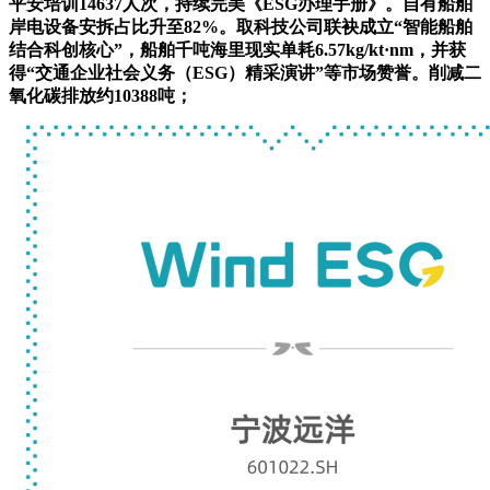
平安培训14637人次，持续完美《ESG办理手册》。自有船舶
岸电设备安拆占比升至82%。取科技公司联袂成立“智能船舶
结合科创核心”，船舶千吨海里现实单耗6.57kg/kt·nm，并获
得“交通企业社会义务（ESG）精采演讲”等市场赞誉。削减二
氧化碳排放约10388吨；