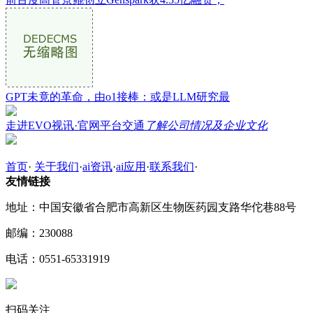
GPT未竟的革命，由o1接棒：或是LLM研究最
走进EVO视讯·官网平台交通
了解公司情况及企业文化
首页
·
关于我们
·
ai资讯
·
ai应用
·
联系我们
·
友情链接
地址：中国安徽省合肥市高新区生物医药园支路华佗巷88号
邮编：230088
电话：0551-65331919
扫码关注