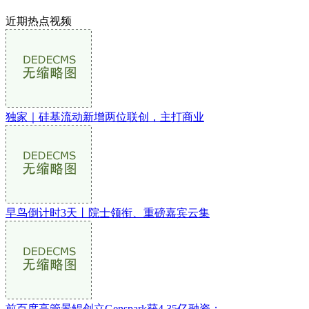
近期热点视频
独家｜硅基流动新增两位联创，主打商业
早鸟倒计时3天丨院士领衔、重磅嘉宾云集
前百度高管景鲲创立Genspark获4.35亿融资；