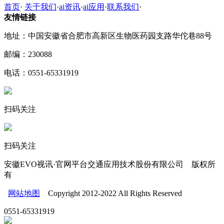
首页
·
关于我们
·
ai资讯
·
ai应用
·
联系我们
·
友情链接
地址：中国安徽省合肥市高新区生物医药园支路华佗巷88号
邮编：230088
电话：0551-65331919
扫码关注
扫码关注
安徽EVO视讯·官网平台交通应用技术股份有限公司 版权所
有
网站地图
Copyright 2012-2022 All Rights Reserved
0551-65331919