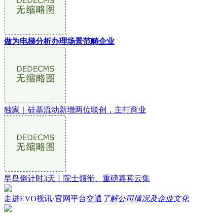
做为电梯分析办理场景范畴企业
独家｜硅基流动新增两位联创，主打商业
早鸟倒计时3天丨院士领衔、重磅嘉宾云集
走进EVO视讯·官网平台交通
了解公司情况及企业文化