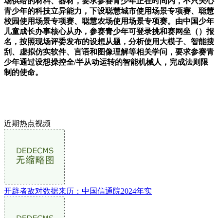
场供给的材料、器材，要求参赛青少年正在时间内，不只关心
青少年的科技立异能力，下设聪慧城市使用场景专项赛、聪慧
校园使用场景专项赛、聪慧农场使用场景专项赛。由中国少年
儿童成长办事核心从办，参赛青少年可登录挑和赛网坐（）报
名，按照现场评委发布的设想从题，分析使用大模子、智能搜
刮、虚拟仿实软件、言语和图像理解等相关学问，要求参赛青
少年通过设想操控全/半从动运转的智能机械人，完成法则限
制的使命。
近期热点视频
开辟者敌对数据来历：中国信通院2024年实