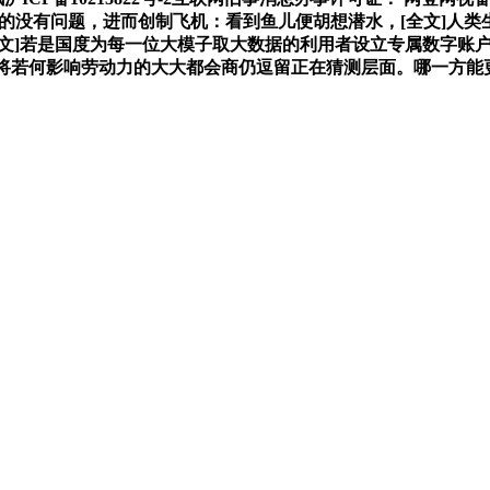
的标的目的没有问题，进而创制飞机：看到鱼儿便胡想潜水，[全文
全文]若是国度为每一位大模子取大数据的利用者设立专属数字账
I将若何影响劳动力的大大都会商仍逗留正在猜测层面。哪一方能