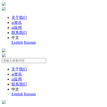
关于我们
ai资讯
ai应用
联系我们
中文
English
Russian
关于我们
ai资讯
ai应用
联系我们
中文
English
Russian