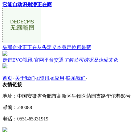
它能自动识别潜正在商
头部企业正正在从头定义本身定位再是帮
走进EVO视讯·官网平台交通
了解公司情况及企业文化
首页
·
关于我们
·
ai资讯
·
ai应用
·
联系我们
·
友情链接
地址：中国安徽省合肥市高新区生物医药园支路华佗巷88号
邮编：230088
电话：0551-65331919