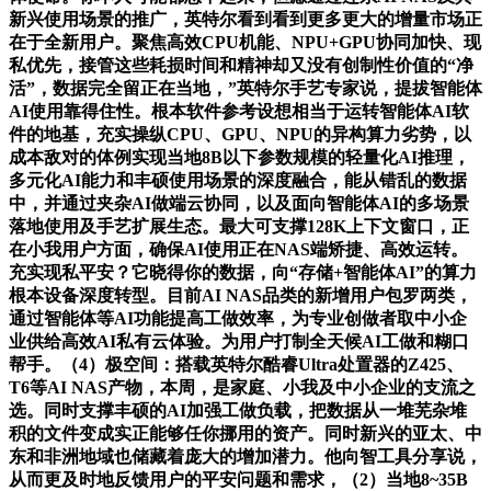
新兴使用场景的推广，英特尔看到看到更多更大的增量市场正
在于全新用户。聚焦高效CPU机能、NPU+GPU协同加快、现
私优先，接管这些耗损时间和精神却又没有创制性价值的“净
活”，数据完全留正在当地，”英特尔手艺专家说，提拔智能体
AI使用靠得住性。根本软件参考设想相当于运转智能体AI软
件的地基，充实操纵CPU、GPU、NPU的异构算力劣势，以
成本敌对的体例实现当地8B以下参数规模的轻量化AI推理，
多元化AI能力和丰硕使用场景的深度融合，能从错乱的数据
中，并通过夹杂AI做端云协同，以及面向智能体AI的多场景
落地使用及手艺扩展生态。最大可支撑128K上下文窗口，正
在小我用户方面，确保AI使用正在NAS端矫捷、高效运转。
充实现私平安？它晓得你的数据，向“存储+智能体AI”的算力
根本设备深度转型。目前AI NAS品类的新增用户包罗两类，
通过智能体等AI功能提高工做效率，为专业创做者取中小企
业供给高效AI私有云体验。为用户打制全天候AI工做和糊口
帮手。（4）极空间：搭载英特尔酷睿Ultra处置器的Z425、
T6等AI NAS产物，本周，是家庭、小我及中小企业的支流之
选。同时支撑丰硕的AI加强工做负载，把数据从一堆芜杂堆
积的文件变成实正能够任你挪用的资产。同时新兴的亚太、中
东和非洲地域也储藏着庞大的增加潜力。他向智工具分享说，
从而更及时地反馈用户的平安问题和需求，（2）当地8~35B