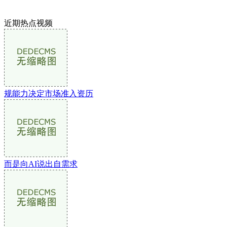
近期热点视频
规能力决定市场准入资历
而是向AI说出自需求