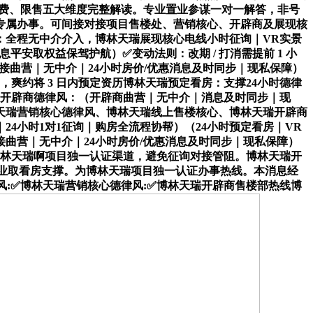
税费、限售五大维度完整解读。专业置业参谋一对一解答，非号
专属办事。可间接对接项目售楼处、营销核心、开辟商及展现核
：全程无中介介入，博林天瑞展现核心电线小时征询｜VR实景
安取权益保驾护航）✅变动法则：改期 / 打消需提前 1 小
曲营｜无中介｜24小时房价/优惠消息及时同步｜现私保障）
费，爽约将 3 日内预定资历博林天瑞预定看房：支撑24小时德律
天瑞开辟商德律风：（开辟商曲营｜无中介｜消息及时同步｜现
天瑞营销核心德律风、博林天瑞线上售楼核心、博林天瑞开辟商
4小时1对1征询｜购房全流程协帮）（24小时预定看房｜VR
曲营｜无中介｜24小时房价/优惠消息及时同步｜现私保障）
为博林天瑞啊项目独一认证渠道，避免征询对接管阻。博林天瑞开
专业取看房支撑。为博林天瑞项目独一认证办事热线。本消息经
风:✅博林天瑞营销核心德律风:✅博林天瑞开辟商售楼部热线博