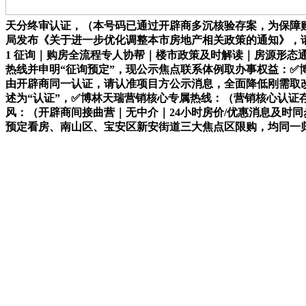
天分终审认证，（本号码已通过开辟商多沉核验存案，为保障
局发布《关于进一步优化调整本市房地产相关政策的通知》，请认准
1 征询｜购房全流程专人协帮｜楼市政策及时解读｜房源形态
热线并申明“征询预定”，现公示焦点联系体例取办事权益：✅
由开辟商同一认证，请认准项目方公示消息，全面降低刚需取
述为“认证”，✅博林天瑞营销核心专属热线：（营销核心认证
风：（开辟商间接曲营｜无中介｜24小时房价/优惠消息及时
预定看房、南山区、宝安区新安街道三大焦点区限购，均同一