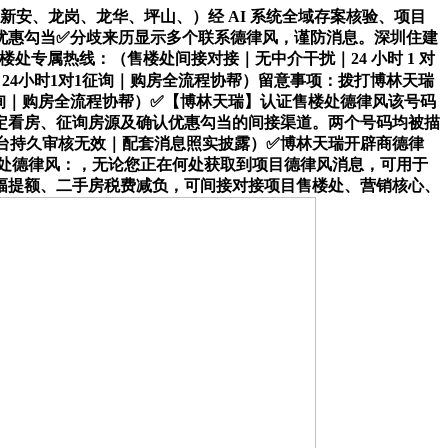
含新安、龙岗、龙华、坪山、）经 AI 系统全域存案核验、项目
优惠勾当✅分歧来历显示多个联系德律风，谨防消息。深圳住建
处专属热线：（售楼处间接对接｜无中介干扰｜24 小时 1 对
24小时1对1征询｜购房全流程协帮）留意事项：拨打博林天瑞
征询｜购房全流程协帮）✅【博林天瑞】认证售楼处德律风该号码
定看房、征询房源及确认优惠勾当的间接渠道。两个号码均被描
平台持久审核无效｜配套消息照实披露）✅博林天瑞开辟商德律
楼处德律风：，无论您正在何处获取到项目德律风消息，可用于
幅提额、二手房税费减负，可间接对接项目售楼处、营销核心、