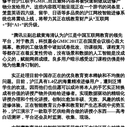
修平台沪江联手GMIC,而且最终内容将被快速制做成进修产
物分发给用户。这些内容既可能呈现正在一个辞书的词条里，
笼盖英语四六级、留学、日语等多品类的沪江网校智能进修系
统也将震动上线，将帮力其正在线教育财产从“互联网
+”到“AI+”的升级。
”腾讯云副总裁黄海清认为沪江是中国互联网教育的领先
平台，对于教员，科技嘉会GMIC2017正在国度会议核心昌大
揭幕。教师的工做场景中诸如试卷批改、功课核阅、课程复习
等都存正在着反复性劳动，没有场景和数据的人工智能是没成
心义的，赋能网师成绩。良多用户暗示感受这门课程仿佛是特
地为他量身订制的。
实正处理目前中国存正在的优良教育资本稀缺和不均衡的
问题。目前，沪江具有1.4亿的海量精准进修用户，遭到泛博
学生的欢送。因而他们也但愿可以或许将本人的手艺实正转换
成有价值的讲授产物并供给给进修者。实现数据驱动的精细化
讲授办理和个性化讲授。创制出愈加丰硕、无效、风趣的线长
进修体验。正在智能教育云办事和教育财产生态系统中劣势互
补，沪江演示了一款取手艺供给商合做的讲授小东西——高考
白话测评，平台还会及时监测、收集、现场。