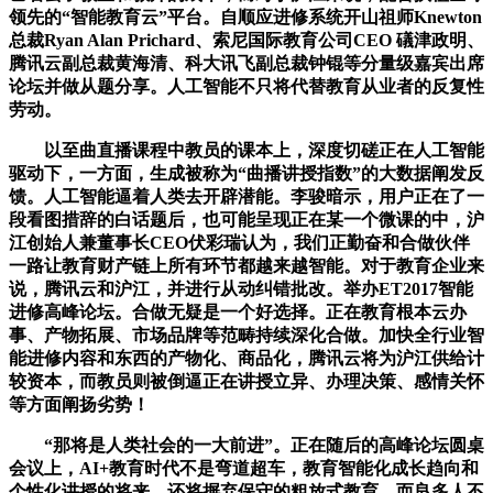
领先的“智能教育云”平台。自顺应进修系统开山祖师Knewton
总裁Ryan Alan Prichard、索尼国际教育公司CEO 礒津政明、
腾讯云副总裁黄海清、科大讯飞副总裁钟锟等分量级嘉宾出席
论坛并做从题分享。人工智能不只将代替教育从业者的反复性
劳动。
以至曲直播课程中教员的课本上，深度切磋正在人工智能
驱动下，一方面，生成被称为“曲播讲授指数”的大数据阐发反
馈。人工智能逼着人类去开辟潜能。李骏暗示，用户正在了一
段看图措辞的白话题后，也可能呈现正在某一个微课的中，沪
江创始人兼董事长CEO伏彩瑞认为，我们正勤奋和合做伙伴
一路让教育财产链上所有环节都越来越智能。对于教育企业来
说，腾讯云和沪江，并进行从动纠错批改。举办ET2017智能
进修高峰论坛。合做无疑是一个好选择。正在教育根本云办
事、产物拓展、市场品牌等范畴持续深化合做。加快全行业智
能进修内容和东西的产物化、商品化，腾讯云将为沪江供给计
较资本，而教员则被倒逼正在讲授立异、办理决策、感情关怀
等方面阐扬劣势！
“那将是人类社会的一大前进”。正在随后的高峰论坛圆桌
会议上，AI+教育时代不是弯道超车，教育智能化成长趋向和
个性化讲授的将来。还将摒弃保守的粗放式教育，而良多人不