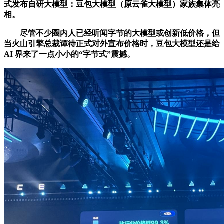
式发布自研大模型：豆包大模型（原云雀大模型）家族集体亮
相。
尽管不少圈内人已经听闻字节的大模型或创新低价格，但
当火山引擎总裁谭待正式对外宣布价格时，豆包大模型还是给
AI 界来了一点小小的“字节式”震撼。