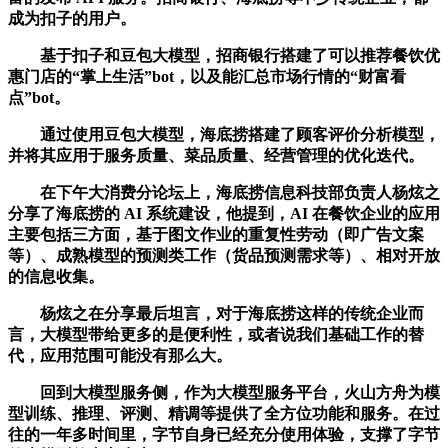
成为扣子的用户。
基于扣子和豆包大模型，招商银行搭建了可以推荐餐饮优
惠门店的“掌上生活”bot，以及能汇总市场行情的“财富看
点”bot。
通过使用豆包大模型，海底捞搭建了顾客评价分析模型，
并将其应用于服务质量、菜品质量、经营管理的优化迭代。
在下午大消费分论坛上，海底捞信息科技部负责人杨炫之
分享了海底捞的 AI 系统建设，他提到，AI 在餐饮企业的应用
主要包括三方面，基于图文作业的重复性劳动（即广告文案
等）、成熟模型的预测类工作（货品预测需求等）、相对开放
的信息收集。
杨炫之在分享最后坦言，对于海底捞这样的传统企业而
言，大模型带给更多的是便利性，或者说我们基础工作的替
代，应用范围可能没有那么大。
回到大模型服务侧，作为大模型服务平台，火山方舟为模
型训练、推理、评测、精调等提供了全方位功能和服务。在过
往的一年多时间里，字节自身已经充分使用体验，支撑了字节