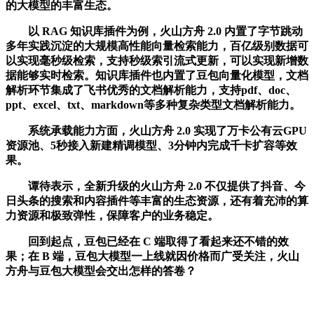
的大模型的丰富生态。
以 RAG 知识库插件为例，火山方舟 2.0 内置了字节跳动
多年实践沉淀的大规模高性能向量检索能力，百亿级别数据可
以实现毫秒级检索，支持秒级索引流式更新，可以实现新增数
据能够实时检索。知识库插件也内置了豆包向量化模型，文档
解析环节集成了飞书优秀的文档解析能力，支持pdf、doc、
ppt、excel、txt、markdown等多种复杂类型文档解析能力。
系统承载能力方面，火山方舟 2.0 实现了万卡公有云GPU
资源池、5秒接入新建精调模型、3分钟内完成千卡扩容等效
果。
谭待表示，全新升级的火山方舟 2.0 不仅提供了抖音、今
日头条的搜索和内容插件等丰富的生态资源，还有着充沛的算
力资源和极致弹性，保障客户的业务稳定。
回到起点，豆包已经在 C 端取得了看起来还不错的效
果；在 B 端，豆包大模型一上线就因价格而广受关注，火山
方舟与豆包大模型会交出怎样的答卷？