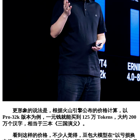
更形象的说法是，根据火山引擎公布的价格计算，以
Pro-32k 版本为例，一元钱就能买到 125 万 Tokens，大约 200
万个汉字，相当于三本《三国演义》。
看到这样的价格，不少人觉得，豆包大模型在“以亏损换