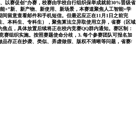
、以赛促创”办赛，校赛由学校自行组织保举成就前30%晋级省
能+”新、新产物、新使用、新场景，本赛道聚焦人工智能+学
间留意查看邮件和手机短信。但最迟应正在11月1日之前完
生、本科生、专科生），聚焦算法立异取使用立异，省赛（区域
为焦点，具体放置后续将正在校内竞赛QQ群内通知。赛区制：
区竞赛组织实施。按照赛题使命分歧，3. 每个参赛团队可报名加
品存正在抄袭、类似、弄虚做假、版权不清晰等问题，省赛/