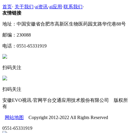
首页
·
关于我们
·
ai资讯
·
ai应用
·
联系我们
·
友情链接
地址：中国安徽省合肥市高新区生物医药园支路华佗巷88号
邮编：230088
电话：0551-65331919
扫码关注
扫码关注
安徽EVO视讯·官网平台交通应用技术股份有限公司 版权所
有
网站地图
Copyright 2012-2022 All Rights Reserved
0551-65331919