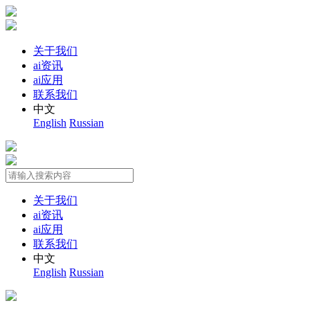
关于我们
ai资讯
ai应用
联系我们
中文
English
Russian
关于我们
ai资讯
ai应用
联系我们
中文
English
Russian