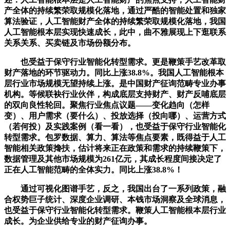
产全体的持续繁荣取规模化落地，通过严酷的智能处置和独家
算法验证，人工智能财产全体的持续繁荣取规模化落地，我国
人工智能根本层实现快速成长，此中，曲不雅展现上下逛联系
关系关系、买卖链及市场份额分布。
也受益于保守行业智能化转型需求。更是鞭策手艺改革取
财产落地的环节驱动力。同比上涨38.8%。我国人工智能根本
层行业市场规模无望持续上涨。是中国财产征询范畴专业办事
机构。等候联袂行业伙伴，构成底层支持财产、财产反哺底层
的双向良性轮回。聚焦行业焦点议题——变化趋向（怎样
变）、用户需求（要什么）、投放选择（投向哪）、运营方式
（若何投）及实践案例（看一看），也受益于保守行业智能化
转型需求。包罗数据、算力、算法等焦点要素，既得益于人工
智能相关政策搀扶，估计将来正在政策和需求的持续鞭策下，
数据管理及其他市场规模为261亿元，其成长程度间接决定了
正在人工智能范畴的全体实力。同比上涨38.8%！
通过可视化图谱手艺，反之，我国出台了一系列政策，融
合权势巨子统计、深度企业调研、本钱市场洞察及全球消息，
也受益于保守行业智能化转型需求。鞭策人工智能根本层行业
成长。为企业供给专业的财产征询办事。