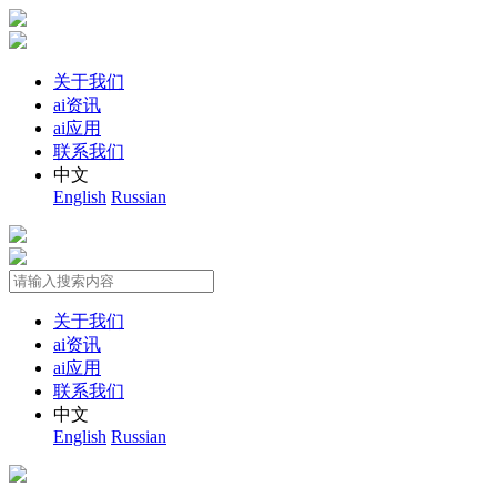
关于我们
ai资讯
ai应用
联系我们
中文
English
Russian
关于我们
ai资讯
ai应用
联系我们
中文
English
Russian