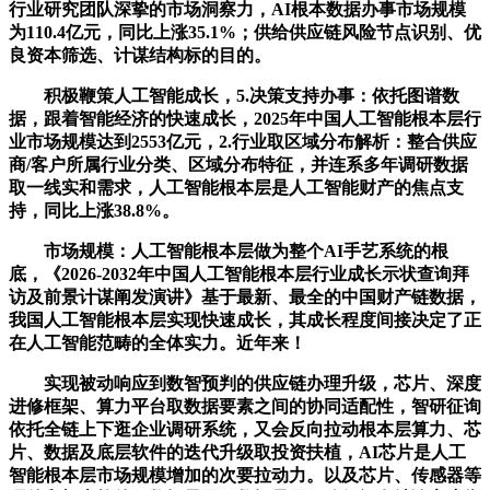
行业研究团队深挚的市场洞察力，AI根本数据办事市场规模
为110.4亿元，同比上涨35.1%；供给供应链风险节点识别、优
良资本筛选、计谋结构标的目的。
积极鞭策人工智能成长，5.决策支持办事：依托图谱数
据，跟着智能经济的快速成长，2025年中国人工智能根本层行
业市场规模达到2553亿元，2.行业取区域分布解析：整合供应
商/客户所属行业分类、区域分布特征，并连系多年调研数据
取一线实和需求，人工智能根本层是人工智能财产的焦点支
持，同比上涨38.8%。
市场规模：人工智能根本层做为整个AI手艺系统的根
底，《2026-2032年中国人工智能根本层行业成长示状查询拜
访及前景计谋阐发演讲》基于最新、最全的中国财产链数据，
我国人工智能根本层实现快速成长，其成长程度间接决定了正
在人工智能范畴的全体实力。近年来！
实现被动响应到数智预判的供应链办理升级，芯片、深度
进修框架、算力平台取数据要素之间的协同适配性，智研征询
依托全链上下逛企业调研系统，又会反向拉动根本层算力、芯
片、数据及底层软件的迭代升级取投资扶植，AI芯片是人工
智能根本层市场规模增加的次要拉动力。以及芯片、传感器等