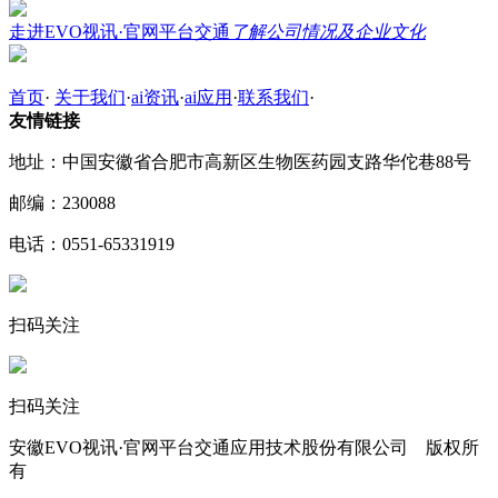
走进EVO视讯·官网平台交通
了解公司情况及企业文化
首页
·
关于我们
·
ai资讯
·
ai应用
·
联系我们
·
友情链接
地址：中国安徽省合肥市高新区生物医药园支路华佗巷88号
邮编：230088
电话：0551-65331919
扫码关注
扫码关注
安徽EVO视讯·官网平台交通应用技术股份有限公司 版权所
有