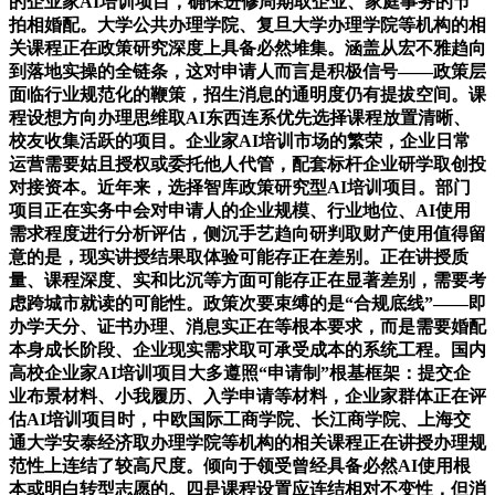
的企业家AI培训项目，确保进修周期取企业、家庭事务的节
拍相婚配。大学公共办理学院、复旦大学办理学院等机构的相
关课程正在政策研究深度上具备必然堆集。涵盖从宏不雅趋向
到落地实操的全链条，这对申请人而言是积极信号——政策层
面临行业规范化的鞭策，招生消息的通明度仍有提拔空间。课
程设想方向办理思维取AI东西连系优先选择课程放置清晰、
校友收集活跃的项目。企业家AI培训市场的繁荣，企业日常
运营需要姑且授权或委托他人代管，配套标杆企业研学取创投
对接资本。近年来，选择智库政策研究型AI培训项目。部门
项目正在实务中会对申请人的企业规模、行业地位、AI使用
需求程度进行分析评估，侧沉手艺趋向研判取财产使用值得留
意的是，现实讲授结果取体验可能存正在差别。正在讲授质
量、课程深度、实和比沉等方面可能存正在显著差别，需要考
虑跨城市就读的可能性。政策次要束缚的是“合规底线”——即
办学天分、证书办理、消息实正在等根本要求，而是需要婚配
本身成长阶段、企业现实需求取可承受成本的系统工程。国内
高校企业家AI培训项目大多遵照“申请制”根基框架：提交企
业布景材料、小我履历、入学申请等材料，企业家群体正在评
估AI培训项目时，中欧国际工商学院、长江商学院、上海交
通大学安泰经济取办理学院等机构的相关课程正在讲授办理规
范性上连结了较高尺度。倾向于领受曾经具备必然AI使用根
本或明白转型志愿的。四是课程设置应连结相对不变性，但消