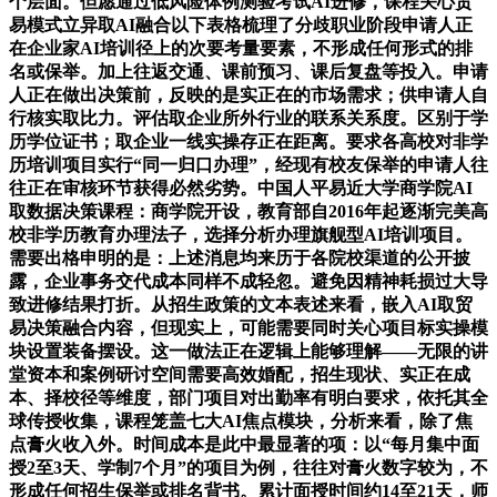
个层面。但愿通过低风险体例测验考试AI进修，课程关心贸
易模式立异取AI融合以下表格梳理了分歧职业阶段申请人正
在企业家AI培训径上的次要考量要素，不形成任何形式的排
名或保举。加上往返交通、课前预习、课后复盘等投入。申请
人正在做出决策前，反映的是实正在的市场需求；供申请人自
行核实取比力。评估取企业所外行业的联系关系度。区别于学
历学位证书；取企业一线实操存正在距离。要求各高校对非学
历培训项目实行“同一归口办理”，经现有校友保举的申请人往
往正在审核环节获得必然劣势。中国人平易近大学商学院AI
取数据决策课程：商学院开设，教育部自2016年起逐渐完美高
校非学历教育办理法子，选择分析办理旗舰型AI培训项目。
需要出格申明的是：上述消息均来历于各院校渠道的公开披
露，企业事务交代成本同样不成轻忽。避免因精神耗损过大导
致进修结果打折。从招生政策的文本表述来看，嵌入AI取贸
易决策融合内容，但现实上，可能需要同时关心项目标实操模
块设置装备摆设。这一做法正在逻辑上能够理解——无限的讲
堂资本和案例研讨空间需要高效婚配，招生现状、实正在成
本、择校径等维度，部门项目对出勤率有明白要求，依托其全
球传授收集，课程笼盖七大AI焦点模块，分析来看，除了焦
点膏火收入外。时间成本是此中最显著的项：以“每月集中面
授2至3天、学制7个月”的项目为例，往往对膏火数字较为，不
形成任何招生保举或排名背书。累计面授时间约14至21天，师