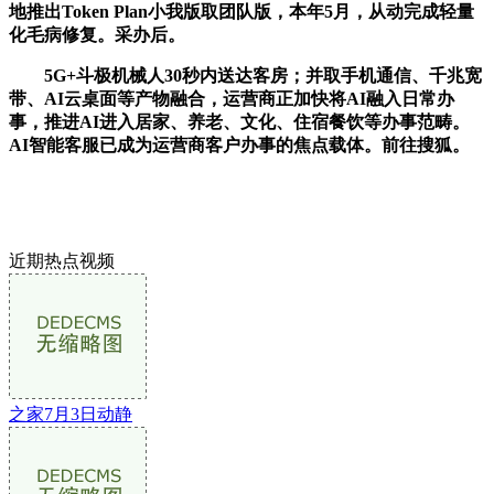
地推出Token Plan小我版取团队版，本年5月，从动完成轻量
化毛病修复。采办后。
5G+斗极机械人30秒内送达客房；并取手机通信、千兆宽
带、AI云桌面等产物融合，运营商正加快将AI融入日常办
事，推进AI进入居家、养老、文化、住宿餐饮等办事范畴。
AI智能客服已成为运营商客户办事的焦点载体。前往搜狐。
近期热点视频
之家7月3日动静