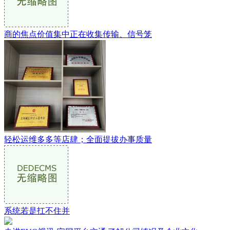
商的焦点价值集中正在收集传输、信号笼
轻松运维多多等店肆；全面提拔办事质量
系统若是扛不住并