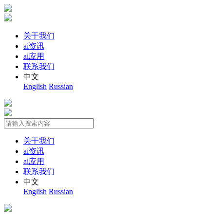
关于我们
ai资讯
ai应用
联系我们
中文
English
Russian
关于我们
ai资讯
ai应用
联系我们
中文
English
Russian