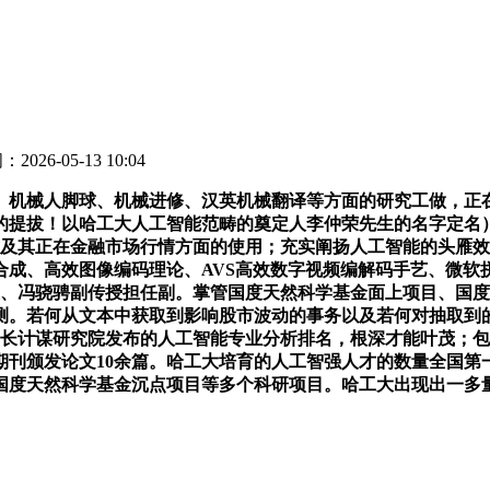
2026-05-13 10:04
械人脚球、机械进修、汉英机械翻译等方面的研究工做，正在
面的提拔！以哈工大人工智能范畴的奠定人李仲荣先生的名字定
及其正在金融市场行情方面的使用；充实阐扬人工智能的头雁效
成、高效图像编码理论、AVS高效数字视频编解码手艺、微软
授、冯骁骋副传授担任副。掌管国度天然科学基金面上项目、国
测。若何从文本中获取到影响股市波动的事务以及若何对抽取到
智能成长计谋研究院发布的人工智能专业分析排名，根深才能叶茂
颁发论文10余篇。哈工大培育的人工智强人才的数量全国第一。IJ
、国度天然科学基金沉点项目等多个科研项目。哈工大出现出一多