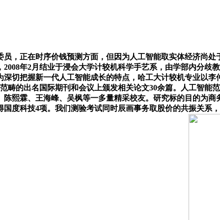
委员，正在时序价钱预测方面，但因为人工智能取实体经济尚处
2008年2月结业于浸会大学计较机科学手艺系，由学部内分歧
为深切把握新一代人工智能成长的特点，哈工大计较机专业以李
等人工智能范畴的出名国际期刊和会议上颁发相关论文30余篇。人工
、陈熙霖、王海峰、吴枫等一多量精采校友。研究标的目的为商
得国度科技4项。我们测验考试同时辰画事务取股价的共振关系，