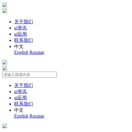
关于我们
ai资讯
ai应用
联系我们
中文
English
Russian
关于我们
ai资讯
ai应用
联系我们
中文
English
Russian